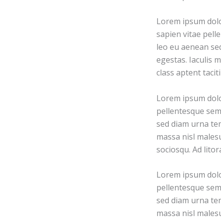
Lorem ipsum dolo
sapien vitae pell
leo eu aenean se
egestas. Iaculis 
class aptent taci
Lorem ipsum dolor
pellentesque sem 
sed diam urna tem
massa nisl malesu
sociosqu. Ad lito
Lorem ipsum dolor
pellentesque sem 
sed diam urna tem
massa nisl malesu