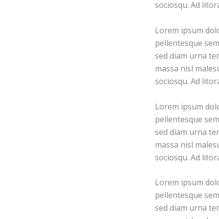
sociosqu. Ad lito
Lorem ipsum dolor
pellentesque sem 
sed diam urna tem
massa nisl malesu
sociosqu. Ad lito
Lorem ipsum dolor
pellentesque sem 
sed diam urna tem
massa nisl malesu
sociosqu. Ad lito
Lorem ipsum dolor
pellentesque sem 
sed diam urna tem