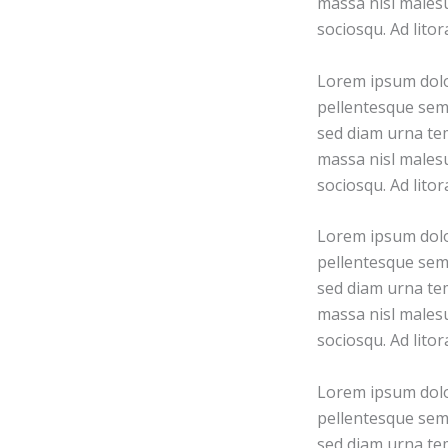
massa nisl malesu
sociosqu. Ad lito
Lorem ipsum dolor
pellentesque sem 
sed diam urna tem
massa nisl malesu
sociosqu. Ad lito
Lorem ipsum dolor
pellentesque sem 
sed diam urna tem
massa nisl malesu
sociosqu. Ad lito
Lorem ipsum dolor
pellentesque sem 
sed diam urna tem