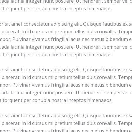
ada lacinia integer nunc posuere. Ut hendrerit semper vel cl
ra torquent per conubia nostra inceptos himenaeos.
 sit amet consectetur adipiscing elit. Quisque faucibus ex s
placerat. In id cursus mi pretium tellus duis convallis. Tem
por. Pulvinar vivamus fringilla lacus nec metus bibendum eg
ada lacinia integer nunc posuere. Ut hendrerit semper vel cl
ra torquent per conubia nostra inceptos himenaeos.
 sit amet consectetur adipiscing elit. Quisque faucibus ex s
placerat. In id cursus mi pretium tellus duis convallis. Tem
por. Pulvinar vivamus fringilla lacus nec metus bibendum eg
ada lacinia integer nunc posuere. Ut hendrerit semper vel cl
ra torquent per conubia nostra inceptos himenaeos.
 sit amet consectetur adipiscing elit. Quisque faucibus ex s
placerat. In id cursus mi pretium tellus duis convallis. Tem
por. Pulvinar vivamus fringilla lacus nec metus bibendum eg