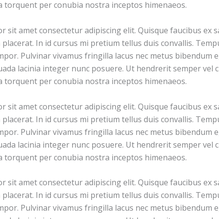
ra torquent per conubia nostra inceptos himenaeos.
 sit amet consectetur adipiscing elit. Quisque faucibus ex s
placerat. In id cursus mi pretium tellus duis convallis. Tem
por. Pulvinar vivamus fringilla lacus nec metus bibendum eg
ada lacinia integer nunc posuere. Ut hendrerit semper vel cl
ra torquent per conubia nostra inceptos himenaeos.
 sit amet consectetur adipiscing elit. Quisque faucibus ex s
placerat. In id cursus mi pretium tellus duis convallis. Tem
por. Pulvinar vivamus fringilla lacus nec metus bibendum eg
ada lacinia integer nunc posuere. Ut hendrerit semper vel cl
ra torquent per conubia nostra inceptos himenaeos.
 sit amet consectetur adipiscing elit. Quisque faucibus ex s
placerat. In id cursus mi pretium tellus duis convallis. Tem
por. Pulvinar vivamus fringilla lacus nec metus bibendum eg