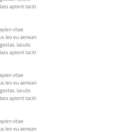
ass aptent taciti
apien vitae
pus leo eu aenean
estas. Iaculis
ass aptent taciti
apien vitae
pus leo eu aenean
estas. Iaculis
ass aptent taciti
apien vitae
pus leo eu aenean