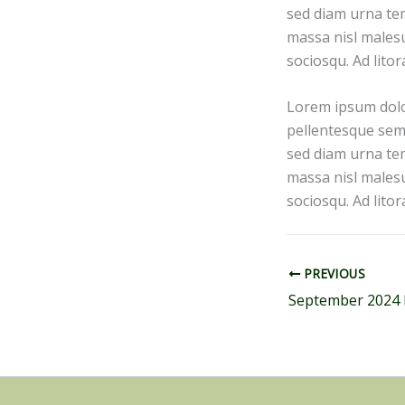
sed diam urna tem
massa nisl malesu
sociosqu. Ad lito
Lorem ipsum dolor
pellentesque sem 
sed diam urna tem
massa nisl malesu
sociosqu. Ad lito
PREVIOUS