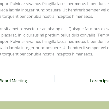
por. Pulvinar vivamus fringilla lacus nec metus bibendum eg
ada lacinia integer nunc posuere. Ut hendrerit semper vel cl
ra torquent per conubia nostra inceptos himenaeos.
 sit amet consectetur adipiscing elit. Quisque faucibus ex s
placerat. In id cursus mi pretium tellus duis convallis. Tem
por. Pulvinar vivamus fringilla lacus nec metus bibendum eg
ada lacinia integer nunc posuere. Ut hendrerit semper vel cl
ra torquent per conubia nostra inceptos himenaeos.
September 2024 Board Meeting Minutes
Lorem ips