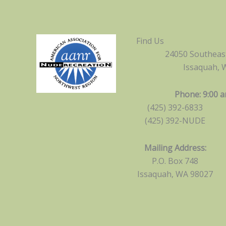
Find Us
24050 Southeast
Issaquah, 
Phone: 9:00 a
(425) 392-6833
(425) 392-NUDE
Mailing Address:
P.O. Box 748
Issaquah, WA 98027