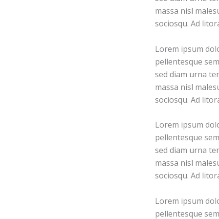
massa nisl malesu
sociosqu. Ad lito
Lorem ipsum dolor
pellentesque sem 
sed diam urna tem
massa nisl malesu
sociosqu. Ad lito
Lorem ipsum dolor
pellentesque sem 
sed diam urna tem
massa nisl malesu
sociosqu. Ad lito
Lorem ipsum dolor
pellentesque sem 