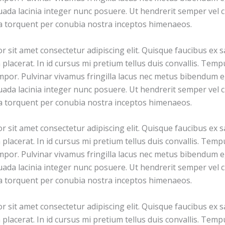
ada lacinia integer nunc posuere. Ut hendrerit semper vel cl
ra torquent per conubia nostra inceptos himenaeos.
 sit amet consectetur adipiscing elit. Quisque faucibus ex s
placerat. In id cursus mi pretium tellus duis convallis. Tem
por. Pulvinar vivamus fringilla lacus nec metus bibendum eg
ada lacinia integer nunc posuere. Ut hendrerit semper vel cl
ra torquent per conubia nostra inceptos himenaeos.
 sit amet consectetur adipiscing elit. Quisque faucibus ex s
placerat. In id cursus mi pretium tellus duis convallis. Tem
por. Pulvinar vivamus fringilla lacus nec metus bibendum eg
ada lacinia integer nunc posuere. Ut hendrerit semper vel cl
ra torquent per conubia nostra inceptos himenaeos.
 sit amet consectetur adipiscing elit. Quisque faucibus ex s
placerat. In id cursus mi pretium tellus duis convallis. Tem