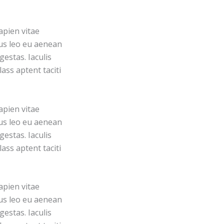
apien vitae
pus leo eu aenean
estas. Iaculis
ass aptent taciti
apien vitae
pus leo eu aenean
estas. Iaculis
ass aptent taciti
apien vitae
pus leo eu aenean
estas. Iaculis